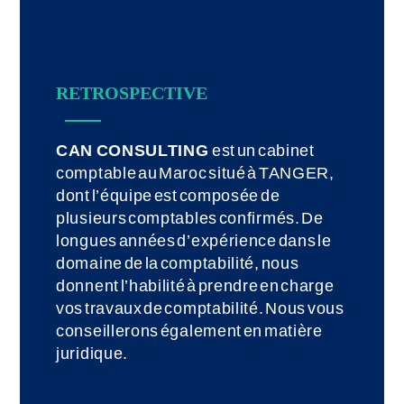
RETROSPECTIVE
CAN CONSULTING
est un cabinet
comptable au Maroc situé à TANGER,
dont l’équipe est composée de
plusieurs comptables confirmés. De
longues années d’expérience dans le
domaine de la comptabilité, nous
donnent l’habilité à prendre en charge
vos travaux de comptabilité. Nous vous
conseillerons également en matière
juridique.