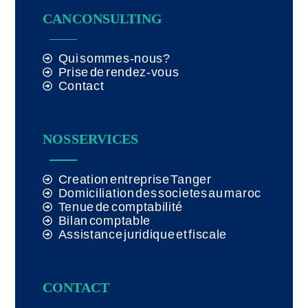
CAN CONSULTING
Qui sommes-nous?
Prise de rendez-vous
Contact
NOS SERVICES
Creation entreprise Tanger
Domiciliation des societes au maroc
Tenue de comptabilité
Bilan comptable
Assistance juridique et fiscale
CONTACT