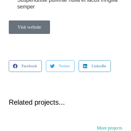
Suspendisse pulvinar nulla et lacus fringilla
semper
Visit website
Facebook
Twitter
LinkedIn
Related projects...
More projects