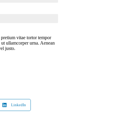
 pretium vitae tortor tempor
o, ut ullamcorper urna. Aenean
el justo.
LinkedIn