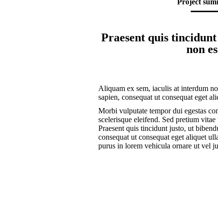
Project su
Praesent quis tincidun
non es
Aliquam ex sem, iaculis at interdum n
sapien, consequat ut consequat eget ali
Morbi vulputate tempor dui egestas 
scelerisque eleifend. Sed pretium vitae 
Praesent quis tincidunt justo, ut biben
consequat ut consequat eget aliquet u
purus in lorem vehicula ornare ut vel ju