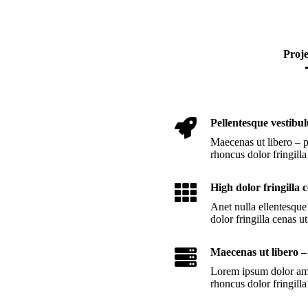
Proje
Pellentesque vestib
Maecenas ut libero – 
rhoncus dolor fringilla
High dolor fringilla c
Anet nulla ellentesqu
dolor fringilla cenas ut
Maecenas ut libero –
Lorem ipsum dolor ame
rhoncus dolor fringill