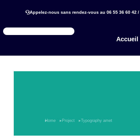
Appelez-nous sans rendez-vous au 06 55 36 60 42 / 
Accueil
You are here:
Home
Project
Typography amet