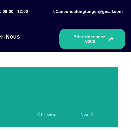
: 08:30 - 12:00
Canconsultingtanger@gmail.com
er-Nous
Prise de rendez-
vous
Previous
Next