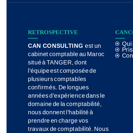
RETROSPECTIVE
CAN 
Qui
CAN CONSULTING
est un
Pri
cabinet comptable au Maroc
Con
situé à TANGER, dont
l’équipe est composée de
plusieurs comptables
confirmés. De longues
années d’expérience dans le
domaine de la comptabilité,
nous donnent l’habilité à
prendre en charge vos
travaux de comptabilité. Nous