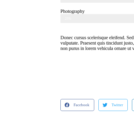
Photography
25%
Donec cursus scelerisque eleifend. Sed
vulputate. Praesent quis tincidunt just
non purus in lorem vehicula ornare ut v
Facebook
Twitter