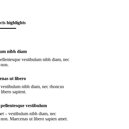
cts highlights
ulum nibh diam
pellentesque vestibulum nibh diam, nec
 non.
enas ut libero
e vestibulum nibh diam, nec rhoncus
 libero sapient.
 pellentesque vestibulum
t – vestibulum nibh diam, nec
a non. Maecenas ut libero sapien amet.