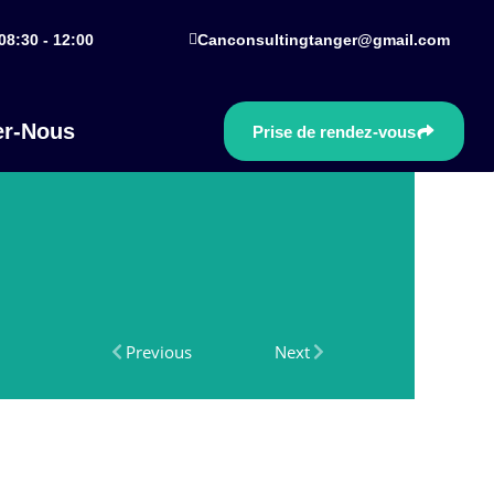
08:30 - 12:00
Canconsultingtanger@gmail.com
er-Nous
Prise de rendez-vous
Previous
Next