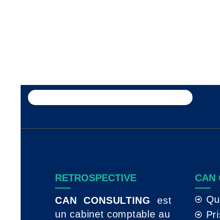
RETROSPECTIVE
CAN
Qu
CAN CONSULTING
est
un cabinet comptable au
Pr