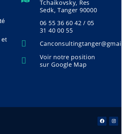
Tchaikovsky, Res
Sedk, Tanger 90000
té
06 55 36 60 42 / 05
31 40 00 55
 et
Canconsultingtanger@gmail.c
Voir notre position
sur Google Map