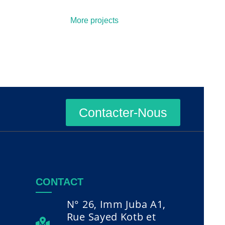
More projects
Contacter-Nous
CONTACT
N° 26, Imm Juba A1,
Rue Sayed Kotb et