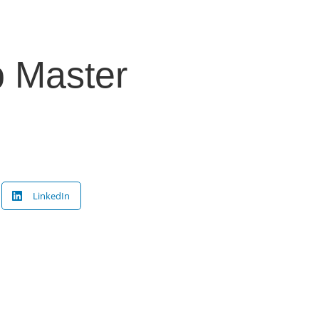
 Master
LinkedIn