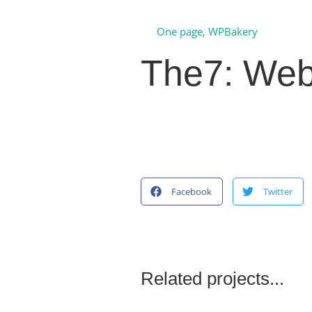
One page
,
WPBakery
The7: Web
Facebook
Twitter
Related projects...