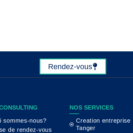
Rendez-vous
 CONSULTING
NOS SERVICES
i sommes-nous?
Creation entreprise
Tanger
ise de rendez-vous