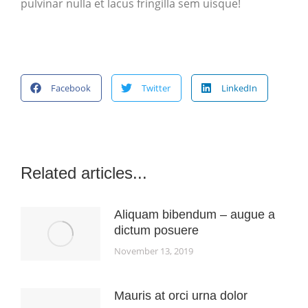
pulvinar nulla et lacus fringilla sem uisque!
Facebook
Twitter
LinkedIn
Related articles...
Aliquam bibendum – augue a
dictum posuere
November 13, 2019
Mauris at orci urna dolor