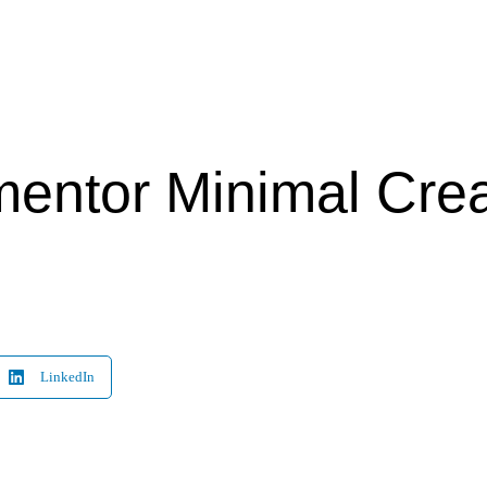
entor Minimal Crea
LinkedIn