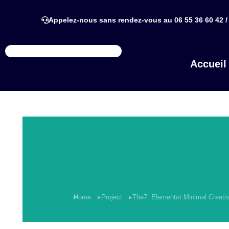
Appelez-nous sans rendez-vous au 06 55 36 60 42 / 
Accueil
You are here:
Home
Project
The7: Elementor Minimal Creati