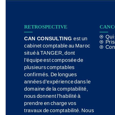
RETROSPECTIVE
CAN 
Qui
CAN CONSULTING
est un
Pri
cabinet comptable au Maroc
Con
situé à TANGER, dont
l’équipe est composée de
plusieurs comptables
confirmés. De longues
années d’expérience dans le
domaine de la comptabilité,
nous donnent l’habilité à
prendre en charge vos
travaux de comptabilité. Nous