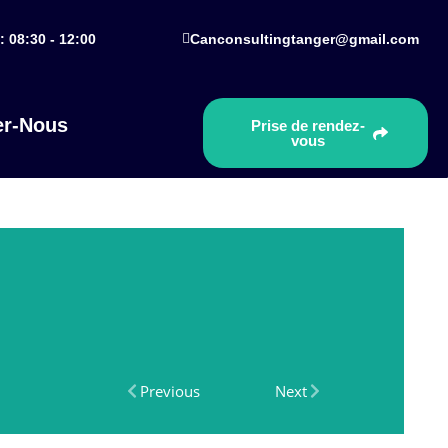
: 08:30 - 12:00
Canconsultingtanger@gmail.com
er-Nous
Prise de rendez-
vous
Previous
Next