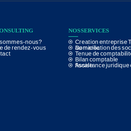
CONSULTING
NOS SERVICES
 sommes-nous?
Creation entreprise 
se de rendez-vous
Domiciliation des societes au maroc
tact
Tenue de comptabilit
Bilan comptable
Assistance juridique et fiscale