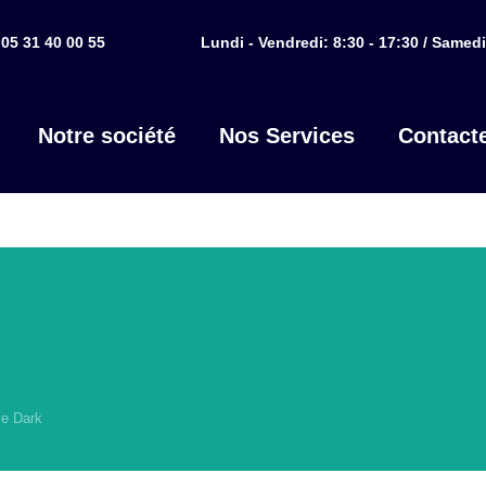
05 31 40 00 55
Lundi - Vendredi: 8:30 - 17:30 / Samedi
Notre société
Nos Services
Contact
ve Dark