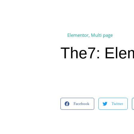
Elementor
,
Multi page
The7: Elem
Facebook
Twitter