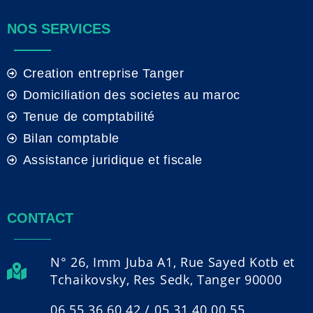
NOS SERVICES
Creation entreprise Tanger
Domiciliation des societes au maroc
Tenue de comptabilité
Bilan comptable
Assistance juridique et fiscale
CONTACT
N° 26, Imm Juba A1, Rue Sayed Kotb et
Tchaikovsky, Res Sedk, Tanger 90000
06 55 36 60 42 / 05 31 40 00 55